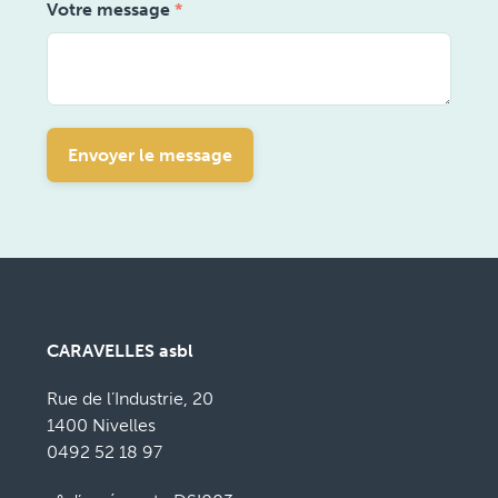
Votre message
*
Envoyer le message
CARAVELLES asbl
Rue de l’Industrie, 20
1400 Nivelles
0492 52 18 97