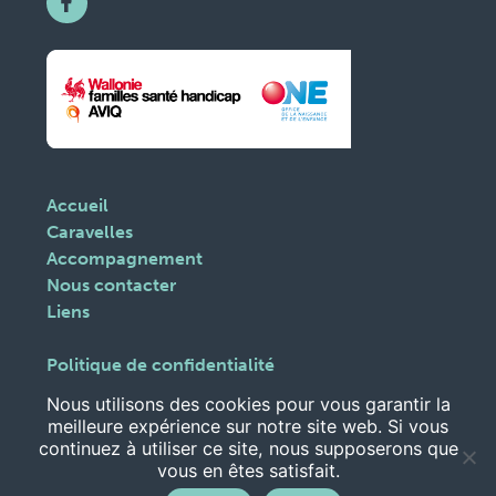
Accueil
Caravelles
Accompagnement
Nous contacter
Liens
Politique de confidentialité
Gestion des cookies
Nous utilisons des cookies pour vous garantir la
meilleure expérience sur notre site web. Si vous
© Caravelles - Illustrations
Chloé Perarnau
- website
continuez à utiliser ce site, nous supposerons que
vous en êtes satisfait.
scalp.be