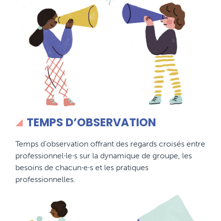
TEMPS D’OBSERVATION
Temps d’observation offrant des regards croisés entre
professionnel∙le∙s sur la dynamique de groupe, les
besoins de chacun∙e∙s et les pratiques
professionnelles.