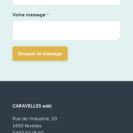
Votre message
*
Envoyer le message
CARAVELLES asbl
Rue de l’Industrie, 20
1400 Nivelles
0492 52 18 97