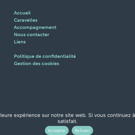
Accueil
Caravelles
Accompagnement
Nous contacter
Liens
Politique de confidentialité
Gestion des cookies
lleure expérience sur notre site web. Si vous continuez 
satisfait.
te
scalp.be
Accepter
Refuser