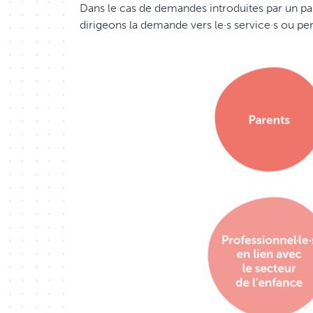
Dans le cas de demandes introduites par un par
dirigeons la demande vers le·s service·s ou pe