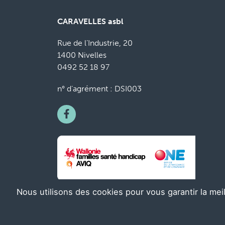
CARAVELLES asbl
Rue de l’Industrie, 20
1400 Nivelles
0492 52 18 97
n° d’agrément : DSI003
Nous utilisons des cookies pour vous garantir la mei
© Caravelles - Illustrations
Chloé Perarnau
- websi