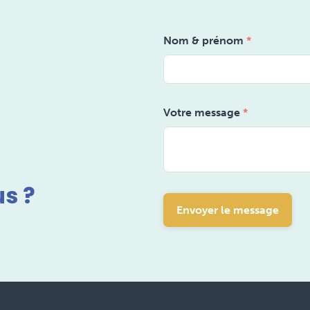
Nom & prénom
*
Votre message
*
us ?
Envoyer le message