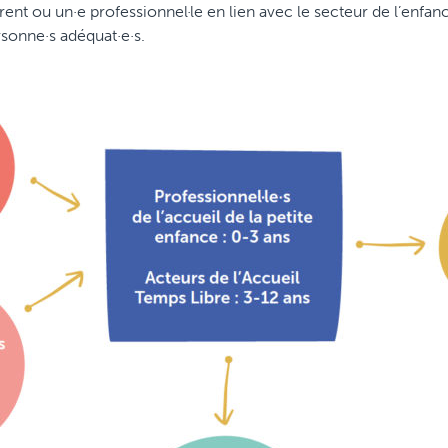
ent ou un·e professionnel·le en lien avec le secteur de l’enfa
rsonne·s adéquat·e·s.